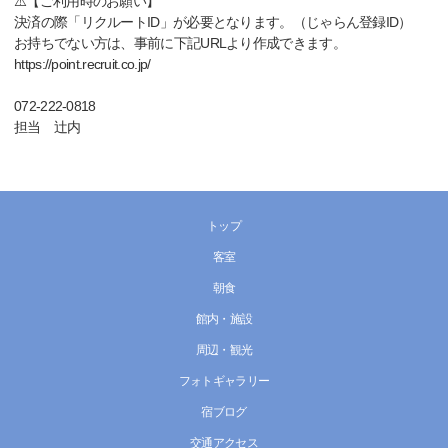
⚠️【ご利用時のお願い】
決済の際「リクルートID」が必要となります。（じゃらん登録ID）
お持ちでない方は、事前に下記URLより作成できます。
https://point.recruit.co.jp/
072-222-0818
担当 辻内
トップ
客室
朝食
館内・施設
周辺・観光
フォトギャラリー
宿ブログ
交通アクセス