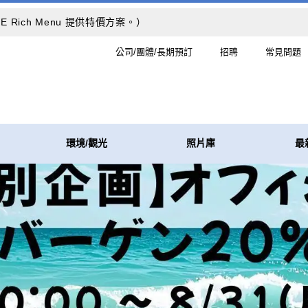
Rich Menu 提供特價方案。）
公司/團體/長期預訂
招聘
常見問題
環境/觀光
照片庫
最