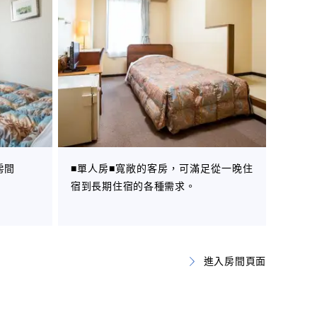
房間
■單人房■寬敞的客房，可滿足從一晚住
宿到長期住宿的各種需求。
進入房間頁面