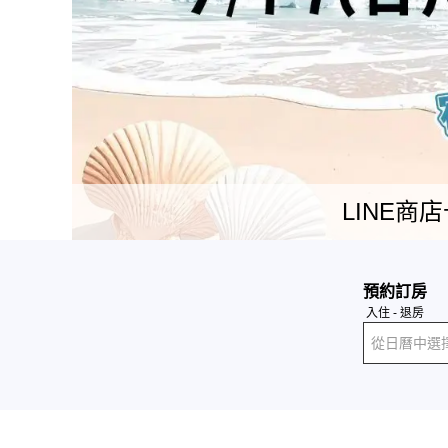
LINE商店
預約訂房
入住 - 退房
從日曆中選