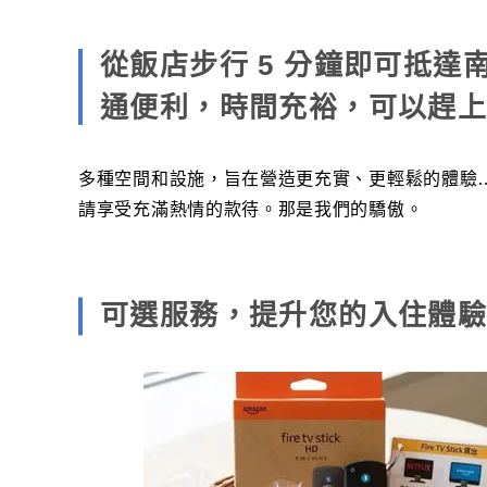
從飯店步行 5 分鐘即可抵達
通便利，時間充裕，可以趕
多種空間和設施，旨在營造更充實、更輕鬆的體驗
請享受充滿熱情的款待。那是我們的驕傲。
可選服務，提升您的入住體