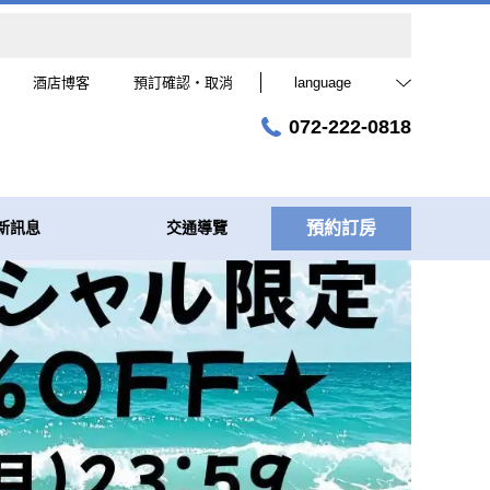
酒店博客
預訂確認・取消
language
072-222-0818
新訊息
交通導覽
預約訂房