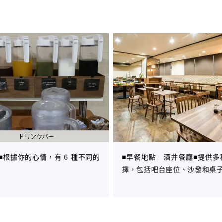
■根據你的心情，有 6 種不同的
■早餐地點 酒井餐廳■提供多
擇，包括吧台座位、沙發和桌