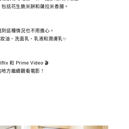
，包括花生脆米餅和薩拉米香腸。
遇到這種情況也不用擔心。
卸妝油、洗面乳、乳液和潤膚乳✨
和 Prime Video 🎬
的地方繼續觀看電影！