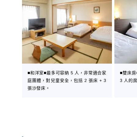
■和洋室■最多可容納 5 人，非常適合家
■雙床
庭團體，對兒童安全，包括 2 張床 + 3
3 人的
張沙發床。