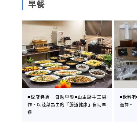
早餐
■飯店特惠 自助早餐■由主廚手工製
■飲料吧
作，以蔬菜為主的「腸道健康」自助早
選擇。
餐