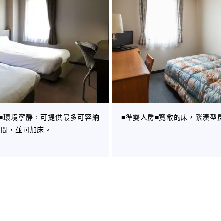
房■環境寧靜，可提供最多可容納
■準雙人房■寬敞的床，緊湊型
房間，並可加床。